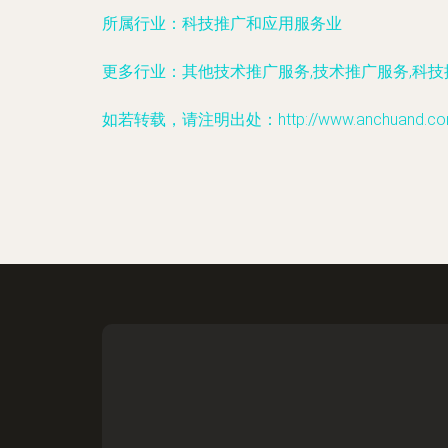
所属行业：
科技推广和应用服务业
更多行业：
其他技术推广服务,技术推广服务,科
如若转载，请注明出处：http://www.anchuand.com/in