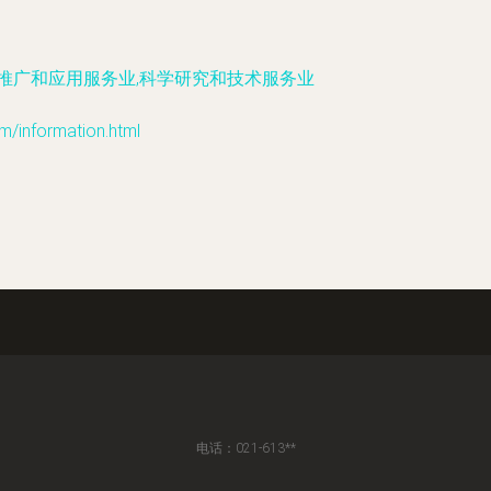
技推广和应用服务业,科学研究和技术服务业
formation.html
电话：021-613**