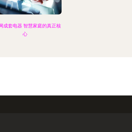
网成套电器 智慧家庭的真正核
心