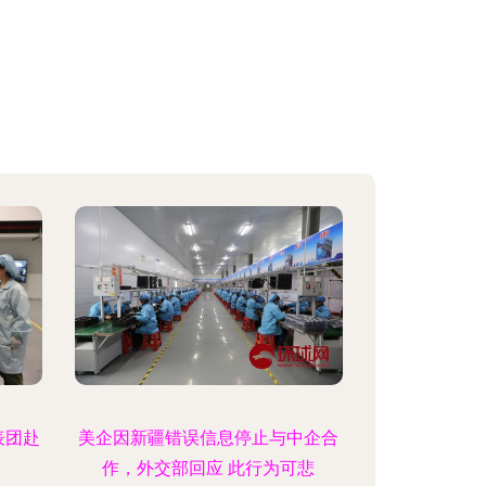
表团赴
美企因新疆错误信息停止与中企合
作，外交部回应 此行为可悲