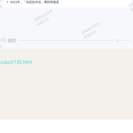
uct/182.html