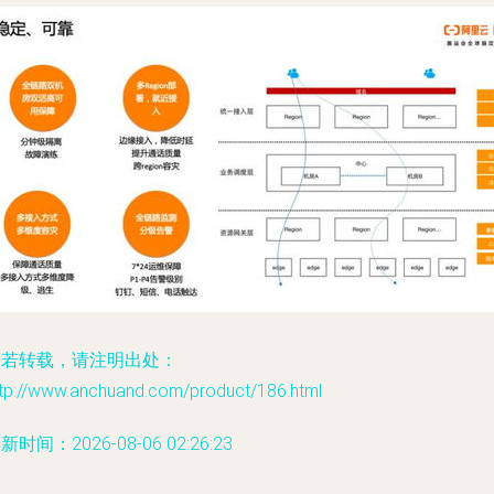
如若转载，请注明出处：
ttp://www.anchuand.com/product/186.html
新时间：2026-08-06 02:26:23