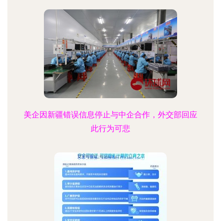
美企因新疆错误信息停止与中企合作，外交部回应
此行为可悲