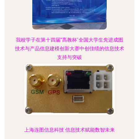
我校学子在第十四届“高教杯”全国大学生先进成图
技术与产品信息建模创新大赛中创佳绩的信息技术
支持与突破
上海连图信息科技 信息技术赋能数智未来