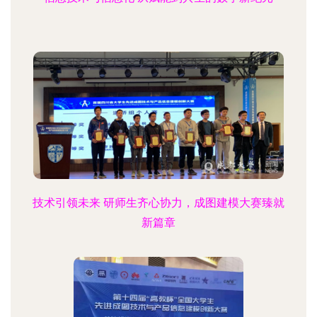
技术引领未来 研师生齐心协力，成图建模大赛臻就
新篇章