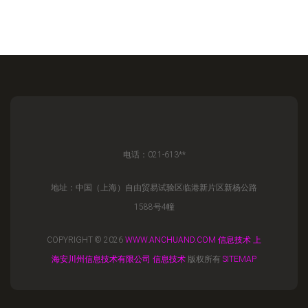
电话：021-613**
地址：中国（上海）自由贸易试验区临港新片区新杨公路
1588号4幢
COPYRIGHT © 2026
WWW.ANCHUAND.COM
信息技术
上
海安川州信息技术有限公司
信息技术
版权所有
SITEMAP