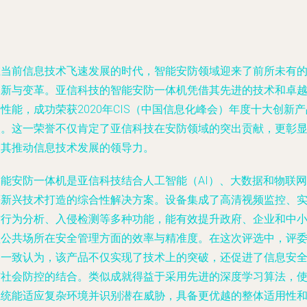
在当前信息技术飞速发展的时代，智能安防领域迎来了前所未有
创新与变革。亚信科技的智能安防一体机凭借其先进的技术和卓
性能，成功荣获2020年CIS（中国信息化峰会）年度十大创新产
奖。这一荣誉不仅肯定了亚信科技在安防领域的突出贡献，更彰
了其推动信息技术发展的领导力。
智能安防一体机是亚信科技结合人工智能（AI）、大数据和物联网
等新兴技术打造的综合性解决方案。设备集成了高清视频监控、
时行为分析、入侵检测等多种功能，能有效提升政府、企业和中
型公共场所在安全管理方面的效率与精准度。在这次评选中，评
团一致认为，该产品不仅实现了技术上的突破，还促进了信息安
与社会防控的结合。类似成就得益于采用先进的深度学习算法，
系统能适应复杂环境并识别潜在威胁，具备更优越的整体适用性