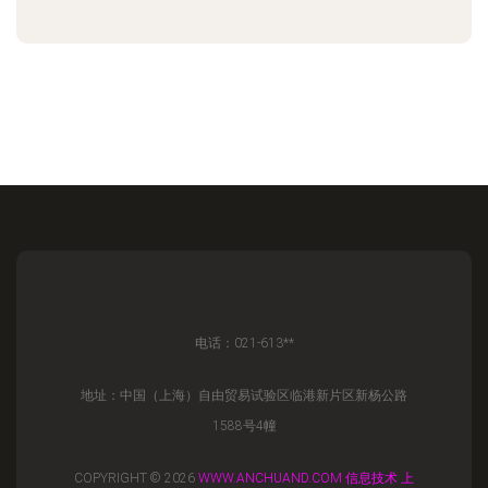
电话：021-613**
地址：中国（上海）自由贸易试验区临港新片区新杨公路
1588号4幢
COPYRIGHT © 2026
WWW.ANCHUAND.COM
信息技术
上