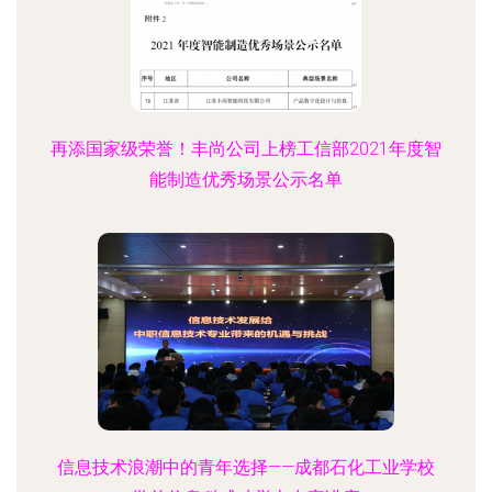
再添国家级荣誉！丰尚公司上榜工信部2021年度智
能制造优秀场景公示名单
信息技术浪潮中的青年选择——成都石化工业学校