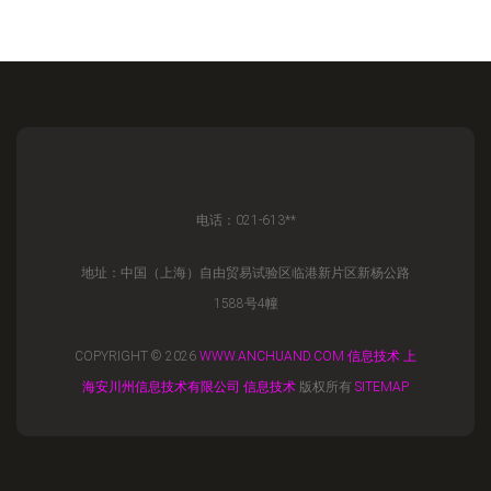
电话：021-613**
地址：中国（上海）自由贸易试验区临港新片区新杨公路
1588号4幢
COPYRIGHT © 2026
WWW.ANCHUAND.COM
信息技术
上
海安川州信息技术有限公司
信息技术
版权所有
SITEMAP